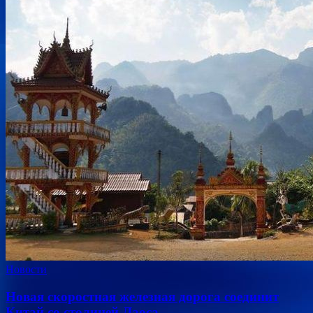
Новости
Новая скоростная железная дорога соединит
Китай со столицей Лаоса