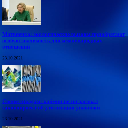
Матвиенко: экологические вызовы приобретают
особую значимость для международных
отношений
23.10.2021
Своим отходам: кабмин не согласовал
законопроект об утилизации упаковки
23.10.2021