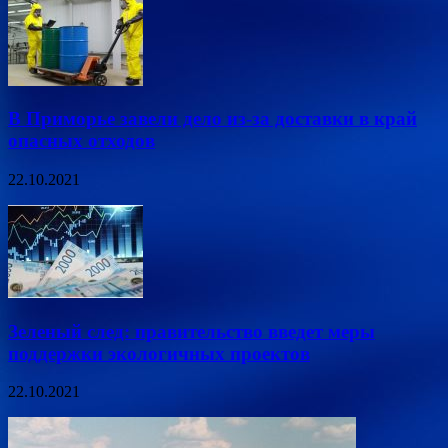
В Приморье завели дело из-за доставки в край
опасных отходов
22.10.2021
Зеленый след: правительство введет меры
поддержки экологичных проектов
22.10.2021