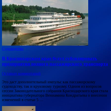
Судоходство
В Краснодарском крае будут субсидировать
предприятия водного пассажирского транспорта
Оставьте комментарий
Это даст дополнительный импульс как пассажирскому
судоходству, так и круизному туризму. Одним из вопросов
сессии Законодательного собрания Краснодарского края стала
инициатива губернатора Вениамина Кондратьева о внесении
изменений в статьи 5 …