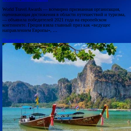
World Travel Awards — всемирно признанная организация,
оценивающая достижения в области путешествий и туризма,
— объявила победителей 2021 года на европейском
континенте. Греция взяла главный приз как «ведущее
направлением Европы», …
Подробнее