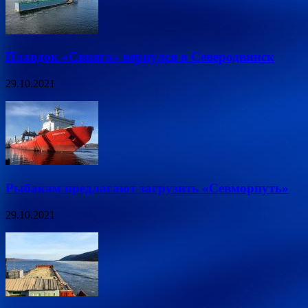
Плавдок «Свияга» вернулся в Северодвинск
29.10.2021
Рыбакам предлагают загрузить «Севморпуть»
29.10.2021