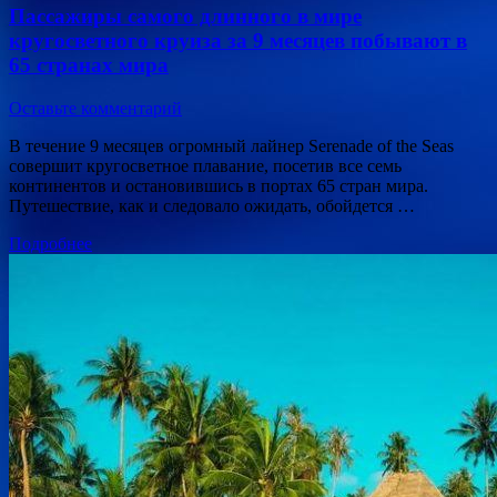
Пассажиры самого длинного в мире
кругосветного круиза за 9 месяцев побывают в
65 странах мира
Оставьте комментарий
В течение 9 месяцев огромный лайнер Serenade of the Seas
совершит кругосветное плавание, посетив все семь
континентов и остановившись в портах 65 стран мира.
Путешествие, как и следовало ожидать, обойдется …
Подробнее