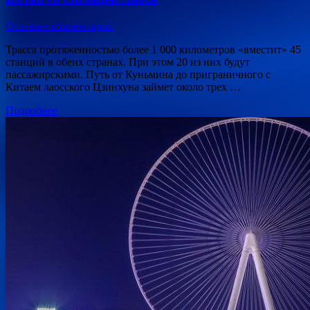
Оставьте комментарий
Трасса протяженностью более 1 000 километров «вместит» 45
станций в обеих странах. При этом 20 из них будут
пассажирскими. Путь от Куньмина до приграничного с
Китаем лаосского Цзинхуна займет около трех …
Подробнее