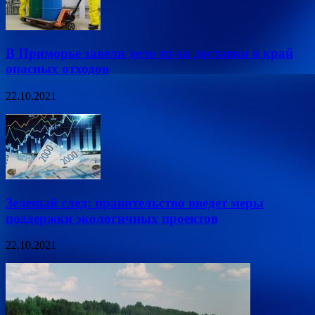
В Приморье завели дело из-за доставки в край
опасных отходов
22.10.2021
Зеленый след: правительство введет меры
поддержки экологичных проектов
22.10.2021