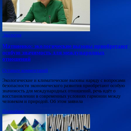
Экология
Матвиенко: экологические вызовы приобретают
особую значимость для международных
отношений
Оставьте комментарий
Экологические и климатические вызовы наряду с вопросами
безопасности экономического развития приобретают особую
значимость для международных отношений, речь идёт о
восстановлении в современных условиях гармонии между
человеком и природой. Об этом заявила
Подробнее