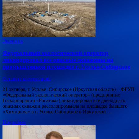
Экология
Федеральный экологический оператор
ликвидировал все опасные скважины на
промышленной площадке г. Усолье-Сибирское
Оставьте комментарий
21 октября, г. Усолье -Сибирское (Иркутская область) – ФГУП
«Федеральный экологический оператор» (предприятие
Госкорпорации «Росатом») ликвидировал все двенадцать
опасных скважин рассолопромысла на площадке бывшего
«Химпрома» в г. Усолье-Сибирское в Иркутской …
Подробнее