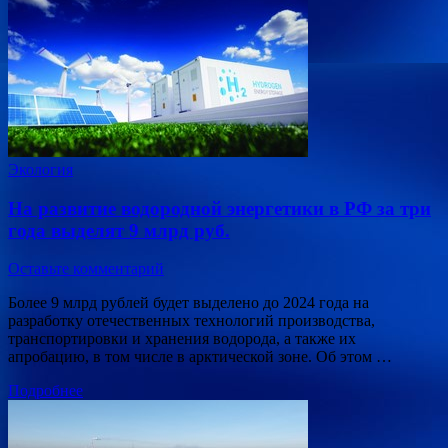
Экология
На развитие водородной энергетики в РФ за три
года выделят 9 млрд руб.
Оставьте комментарий
Более 9 млрд рублей будет выделено до 2024 года на
разработку отечественных технологий производства,
транспортировки и хранения водорода, а также их
апробацию, в том числе в арктической зоне. Об этом …
Подробнее