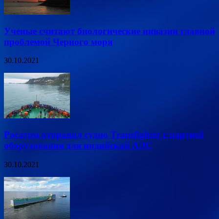
Ученые считают биологические инвазии главной
проблемой Черного моря
30.10.2021
Росатом отправил судно Transfighter с партией
оборудования для индийской АЭС
30.10.2021