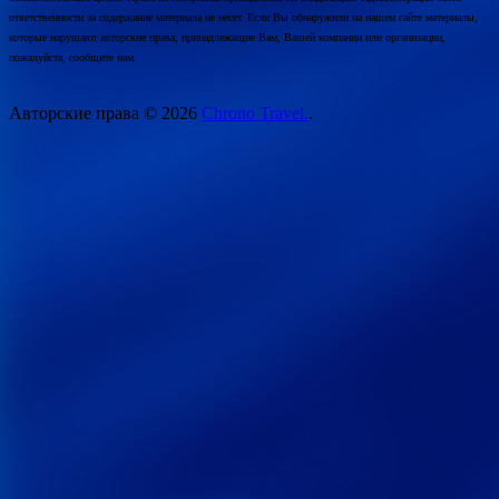
ответственности за содержание материала не несет. Если Вы обнаружили на нашем сайте материалы,
которые нарушают авторские права, принадлежащие Вам, Вашей компании или организации,
пожалуйста, сообщите нам.
Авторские права © 2026
Chrono Travel.
.