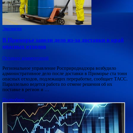
Экология
В Приморье завели дело из-за доставки в край
опасных отходов
Оставьте комментарий
Региональное управление Росприроднадзора возбудило
административное дело после доставки в Приморье ста тонн
опасных отходов, подлежащих переработке, сообщает ТАСС.
Параллельно ведется работа по отмене решения об их
поставке в регион и …
Подробнее