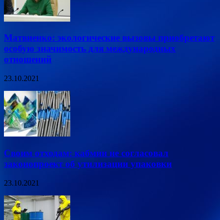
Матвиенко: экологические вызовы приобретают
особую значимость для международных
отношений
23.10.2021
Своим отходам: кабмин не согласовал
законопроект об утилизации упаковки
23.10.2021