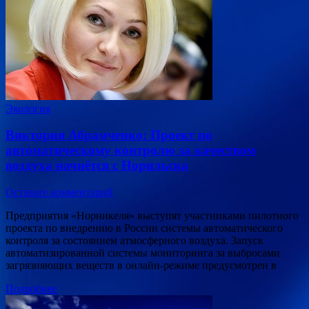
Экология
Виктория Абрамченко: Проект по
автоматическому контролю за качеством
воздуха начнётся с Норильска
Оставьте комментарий
Предприятия «Норникеля» выступят участниками пилотного
проекта по внедрению в России системы автоматического
контроля за состоянием атмосферного воздуха. Запуск
автоматизированной системы мониторинга за выбросами
загрязняющих веществ в онлайн-режиме предусмотрен в
Подробнее