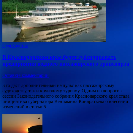
Судоходство
В Краснодарском крае будут субсидировать
предприятия водного пассажирского транспорта
Оставьте комментарий
Это даст дополнительный импульс как пассажирскому
судоходству, так и круизному туризму. Одним из вопросов
сессии Законодательного собрания Краснодарского края стала
инициатива губернатора Вениамина Кондратьева о внесении
изменений в статьи 5 …