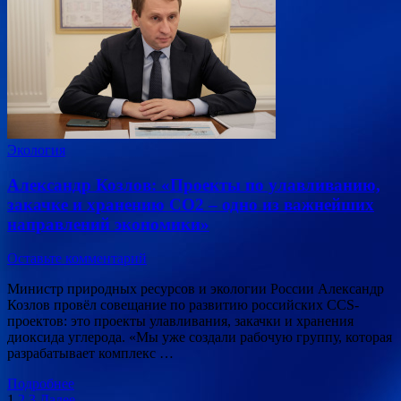
Экология
Александр Козлов: «Проекты по улавливанию,
закачке и хранению СО2 – одно из важнейших
направлений экономики»
Оставьте комментарий
Министр природных ресурсов и экологии России Александр
Козлов провёл совещание по развитию российских CCS-
проектов: это проекты улавливания, закачки и хранения
диоксида углерода. «Мы уже создали рабочую группу, которая
разрабатывает комплекс …
Подробнее
1
2
3
Далее