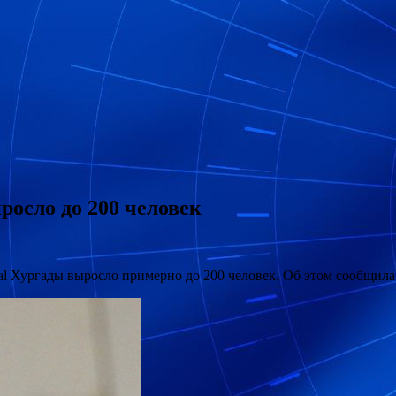
осло до 200 человек
al Хургады выросло примерно до 200 человек. Об этом сообщила