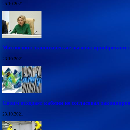
25.10.2021
Матвиенко: экологические вызовы приобретают 
23.10.2021
Своим отходам: кабмин не согласовал законопро
23.10.2021