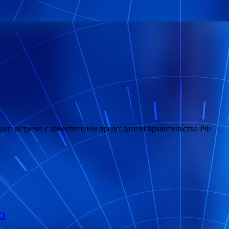
оде встречи с заместителем председателя правительства РФ
КО