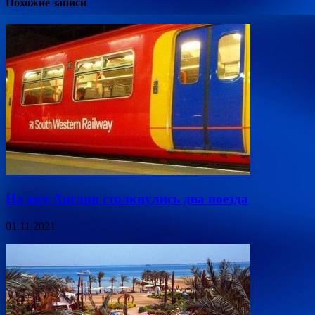
Похожие записи
На юге Англии столкнулись два поезда
01.11.2021