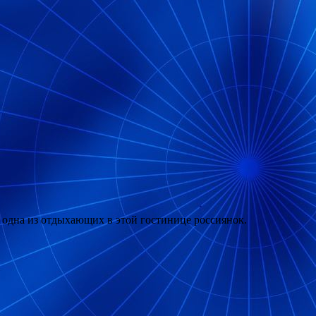
 одна из отдыхающих в этой гостинице россиянок.