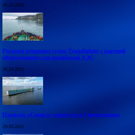
30.10.2021
Росатом отправил судно Transfighter с партией
оборудования для индийской АЭС
30.10.2021
Плавдок «Свияга» вернулся в Северодвинск
29.10.2021