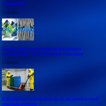
отношений
23.10.2021
Своим отходам: кабмин не согласовал
законопроект об утилизации упаковки
23.10.2021
В Приморье завели дело из-за доставки в край
опасных отходов