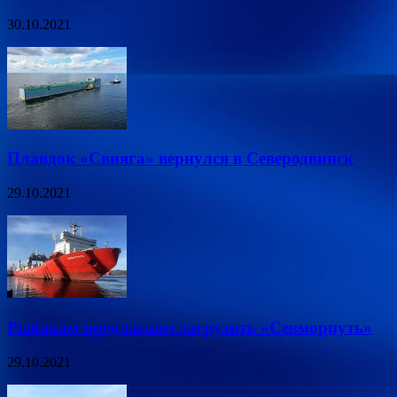
30.10.2021
Плавдок «Свияга» вернулся в Северодвинск
29.10.2021
Рыбакам предлагают загрузить «Севморпуть»
29.10.2021