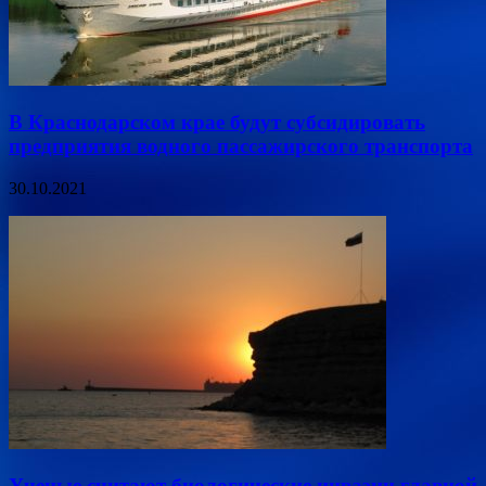
В Краснодарском крае будут субсидировать
предприятия водного пассажирского транспорта
30.10.2021
Ученые считают биологические инвазии главной