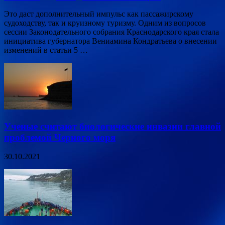
Это даст дополнительный импульс как пассажирскому
судоходству, так и круизному туризму. Одним из вопросов
сессии Законодательного собрания Краснодарского края стала
инициатива губернатора Вениамина Кондратьева о внесении
изменений в статьи 5 …
Ученые считают биологические инвазии главной
проблемой Черного моря
30.10.2021