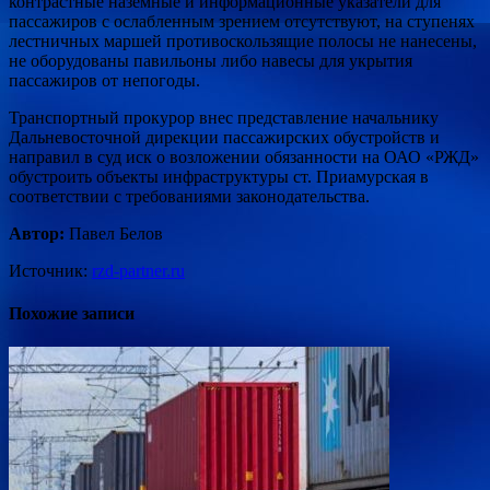
контрастные наземные и информационные указатели для
пассажиров с ослабленным зрением отсутствуют, на ступенях
лестничных маршей противоскользящие полосы не нанесены,
не оборудованы павильоны либо навесы для укрытия
пассажиров от непогоды.
Транспортный прокурор внес представление начальнику
Дальневосточной дирекции пассажирских обустройств и
направил в суд иск о возложении обязанности на ОАО «РЖД»
обустроить объекты инфраструктуры ст. Приамурская в
соответствии с требованиями законодательства.
Автор:
Павел Белов
Источник:
rzd-partner.ru
Похожие записи