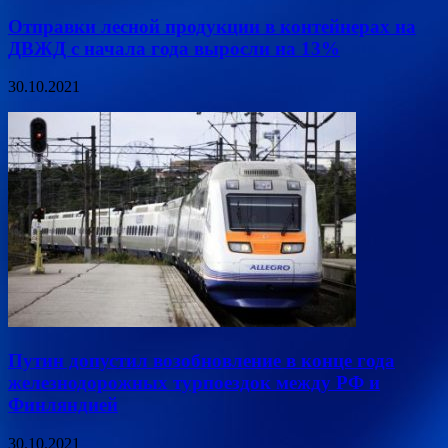
Отправки лесной продукции в контейнерах на
ДВЖД с начала года выросли на 13%
30.10.2021
Путин допустил возобновление в конце года
железнодорожных турпоездок между РФ и
Финляндией
30.10.2021