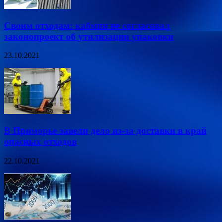
Своим отходам: кабмин не согласовал
законопроект об утилизации упаковки
23.10.2021
В Приморье завели дело из-за доставки в край
опасных отходов
22.10.2021