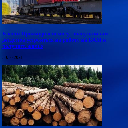
Власти Приамурья помогут выпускникам
детдомов устроиться на работу на БАМ и
получить жилье
30.10.2021