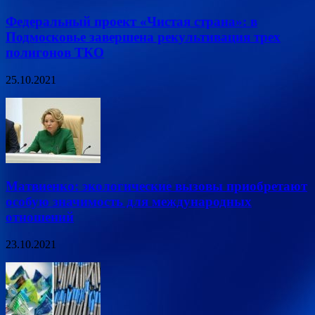
Федеральный проект «Чистая страна»: в
Подмосковье завершена рекультивация трех
полигонов ТКО
25.10.2021
Матвиенко: экологические вызовы приобретают
особую значимость для международных
отношений
23.10.2021